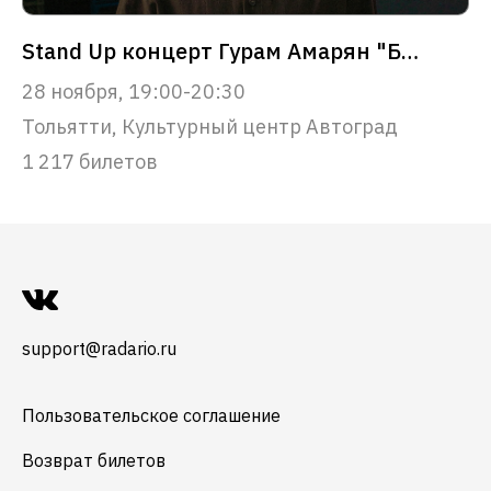
Stand Up концерт Гурам Амарян "Базар" в Тольятти
28 ноября, 19:00-20:30
Тольятти, Культурный центр Автоград
1 217 билетов
support@radario.ru
Пользовательское соглашение
Возврат билетов